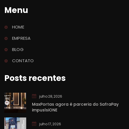
Menu
HOME
EMPRESA
BLOG
CONTATO
Posts recente
julho 28, 2026
MaxPortas agora é parceria do SafraPay 
impuslsiONE
julho 17, 2026