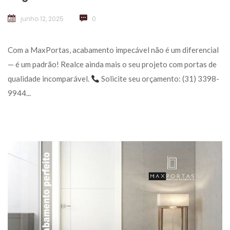
junho 12, 2025
 
0
 Com a MaxPortas, acabamento impecável não é um diferencial 
— é um padrão! Realce ainda mais o seu projeto com portas de 
qualidade incomparável. 
 Solicite seu orçamento: (31) 3398-
9944... 