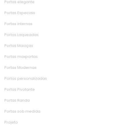
Portas elegante
Portas Especiai
Portas interna
Portas Laqueada
Portas Maciça
Portas maxporta
Portas Moderna
Portas personalizada
Portas Pivotante
Portas Randa
Portas sob medida
Projeto