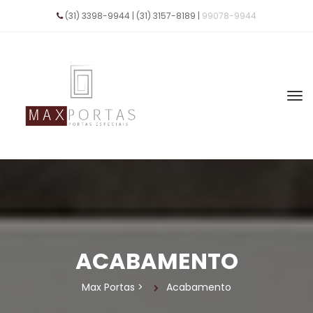
(31) 3398-9944 | (31) 3157-8189 | 
99078-9944
ACABAMENTO
Max Porta
 > 
Acabamento