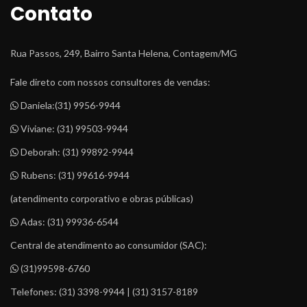
Contato
Rua Passos, 249, Bairro Santa Helena, Contagem/MG
Fale direto com nossos consultores de vendas:
 Daniela:
(31) 9956-9944
 Viviane: 
(31) 99503-9944
 Deborah: 
(31) 99892-9944
 Rubens: 
(31) 99616-9944
(atendimento corporativo e obras públicas)
 Adas: 
(31) 99936-6544
Central de atendimento ao consumidor (SAC):
 (31)99598-6760
Telefones: (31) 3398-9944 | (31) 3157-8189