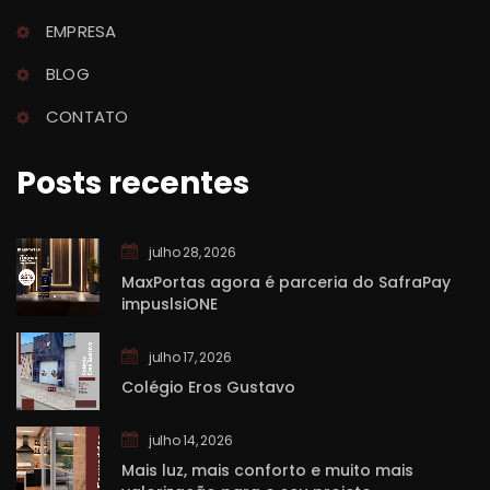
EMPRESA
BLOG
CONTATO
Posts recente
julho 28, 2026
MaxPortas agora é parceria do SafraPay 
impuslsiONE
julho 17, 2026
Colégio Eros Gustavo
julho 14, 2026
Mais luz, mais conforto e muito mais 