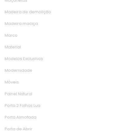
Maçaneta
Madeira de demolição
Madeira maciça
Marco
Material
Modelos Exclusivo
Modernidade
Móvei
Painel Natural
Porta 2 Folhas Lua
Porta Almofada
Porta de Abrir