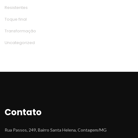
Resistente
Toque final
Transformação
Uncategorized
Contato
Rua Passos, 249, Bairro Santa Helena, Contagem/MG