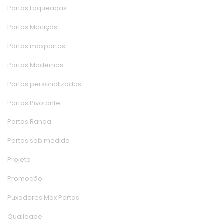
Portas Laqueada
Portas Maciça
Portas maxporta
Portas Moderna
Portas personalizada
Portas Pivotante
Portas Randa
Portas sob medida
Projeto
Promoção
Puxadores Max Porta
Qualidade