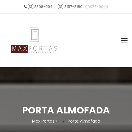
(31) 3398-9944 | (31) 3157-8189 | 
99078-9944
PORTA ALMOFADA
Max Porta
 > 
Porta Almofada