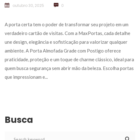
outubro 30, 2025
 
0
 A porta certa tem o poder de transformar seu projeto em um 
verdadeiro cartão de visitas. Com a MaxPortas, cada detalhe 
une design, elegância e sofisticação para valorizar qualquer 
ambiente. A Porta Almofada Grade com Postigo oferece 
praticidade, proteção e um toque de charme clássico, ideal para 
quem busca segurança sem abrir mão da beleza. Escolha portas 
que impressionam e... 
Busca