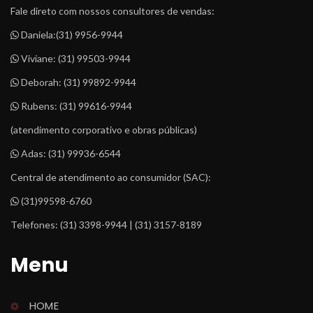
Fale direto com nossos consultores de vendas:
 Daniela:
(31) 9956-9944
 Viviane: 
(31) 99503-9944
 Deborah: 
(31) 99892-9944
 Rubens: 
(31) 99616-9944
(atendimento corporativo e obras públicas)
 Adas: 
(31) 99936-6544
Central de atendimento ao consumidor (SAC):
 (31)99598-6760
Telefones: (31) 3398-9944 | (31) 3157-8189
Menu
HOME