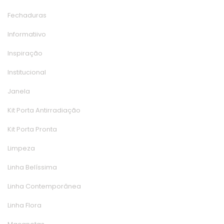
Fechadura
Informatiivo
Inspiração
Institucional
Janela
Kit Porta Antirradiação
Kit Porta Pronta
Limpeza
Linha Belíssima
Linha Contemporânea
Linha Flora