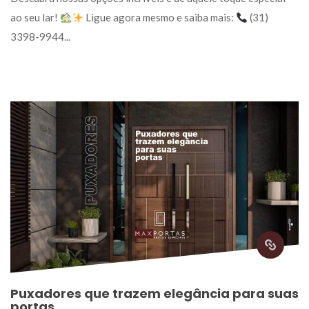
ao seu lar! 
 Ligue agora mesmo e saiba mais: 
 (31) 
3398-9944... 
Puxadores que trazem elegância para suas 
porta