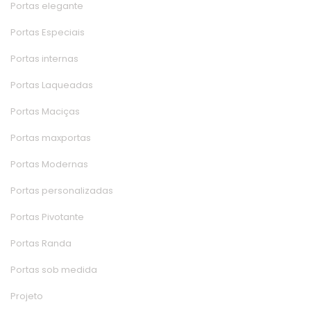
Portas elegante
Portas Especiai
Portas interna
Portas Laqueada
Portas Maciça
Portas maxporta
Portas Moderna
Portas personalizada
Portas Pivotante
Portas Randa
Portas sob medida
Projeto