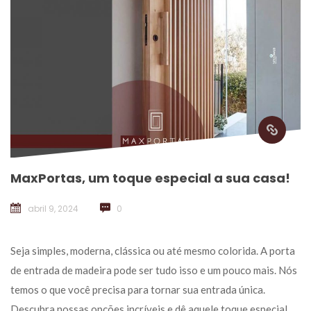
MaxPortas, um toque especial a sua casa!
abril 9, 2024
 
0
 Seja simples, moderna, clássica ou até mesmo colorida. A porta 
de entrada de madeira pode ser tudo isso e um pouco mais. Nós 
temos o que você precisa para tornar sua entrada única. 
Descubra nossas opções incríveis e dê aquele toque especial 