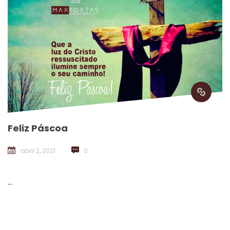
Feliz Páscoa
abril 2, 2021
 
0
 ... 