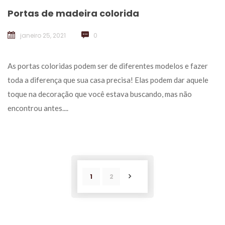
Portas de madeira colorida
janeiro 25, 2021
 
0
 As portas coloridas podem ser de diferentes modelos e fazer 
toda a diferença que sua casa precisa! Elas podem dar aquele 
toque na decoração que você estava buscando, mas não 
encontrou antes.... 
1
2
POST