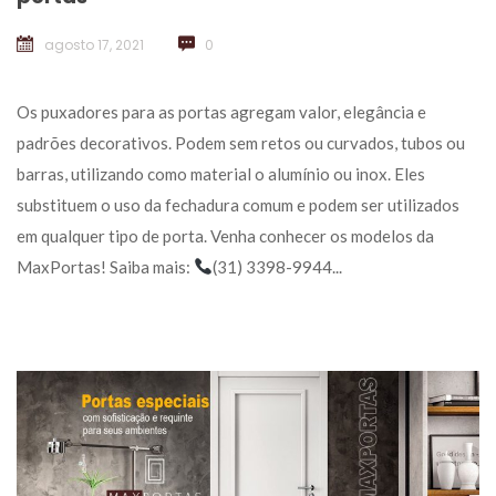
agosto 17, 2021
 
0
 Os puxadores para as portas agregam valor, elegância e 
padrões decorativos. Podem sem retos ou curvados, tubos ou 
barras, utilizando como material o alumínio ou inox. Eles 
ubstituem o uso da fechadura comum e podem ser utilizados 
em qualquer tipo de porta. Venha conhecer os modelos da 
MaxPortas! Saiba mais: 
(31) 3398-9944... 