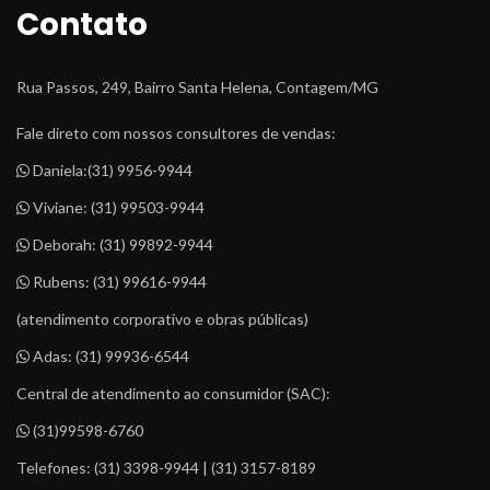
Contato
Rua Passos, 249, Bairro Santa Helena, Contagem/MG
Fale direto com nossos consultores de vendas:
 Daniela:
(31) 9956-9944
 Viviane: 
(31) 99503-9944
 Deborah: 
(31) 99892-9944
 Rubens: 
(31) 99616-9944
(atendimento corporativo e obras públicas)
 Adas: 
(31) 99936-6544
Central de atendimento ao consumidor (SAC):
 (31)99598-6760
Telefones: (31) 3398-9944 | (31) 3157-8189