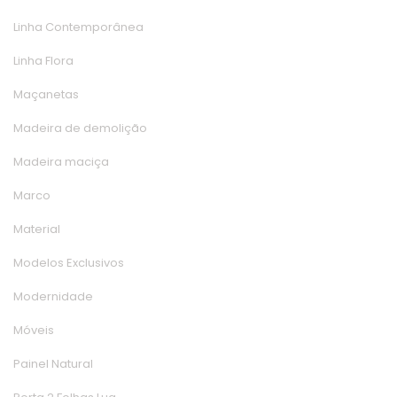
Linha Contemporânea
Linha Flora
Maçaneta
Madeira de demolição
Madeira maciça
Marco
Material
Modelos Exclusivo
Modernidade
Móvei
Painel Natural