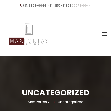
(31) 3398-9944 | (31) 3157-8189 | 
99078-9944
UNCATEGORIZED
Max Porta
 > 
Uncategorized