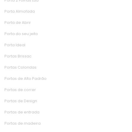
Porta 2 Folhas Lua
Porta Almofada
Porta de Abrir
Porta do seu jeito
Porta Ideal
Portas Brissac
Portas Colorida
Portas de Alto Padrão
Portas de correr
Portas de Design
Portas de entrada
Portas de madeira