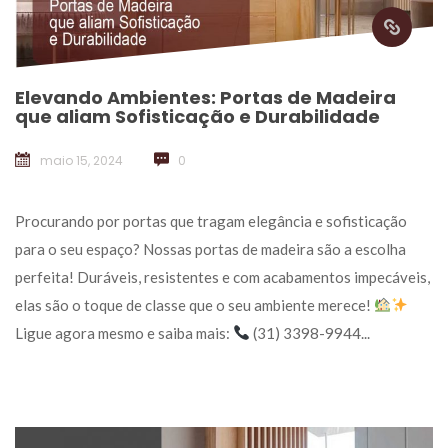
Elevando Ambientes: Portas de Madeira 
que aliam Sofisticação e Durabilidade
maio 15, 2024
 
0
 Procurando por portas que tragam elegância e sofisticação 
para o seu espaço? Nossas portas de madeira são a escolha 
perfeita! Duráveis, resistentes e com acabamentos impecáveis, 
elas são o toque de classe que o seu ambiente merece! 
 Ligue agora mesmo e saiba mais: 
 (31) 3398-9944... 