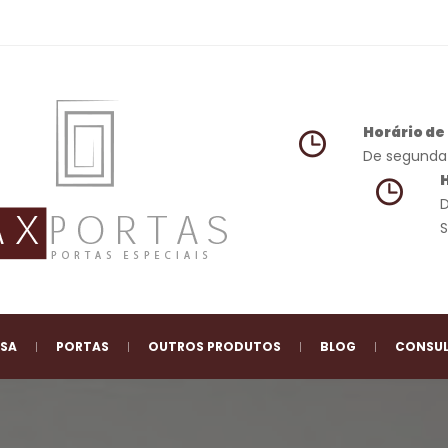
Horário d
 De segunda 
 
 
 
 
 
 
ESA
PORTAS
OUTROS PRODUTOS
BLOG
CONSUL