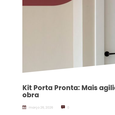
Kit Porta Pronta: Mais agil
obra
março 26, 2026
 
0