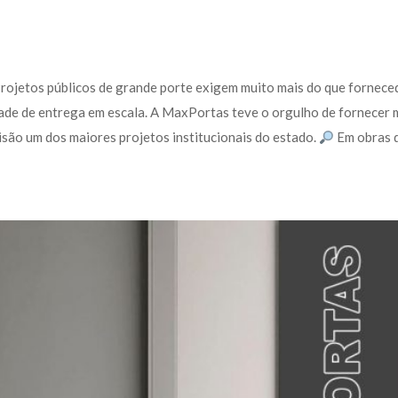
Projetos públicos de grande porte exigem muito mais do que forneced
ade de entrega em escala. A MaxPortas teve o orgulho de fornecer m
são um dos maiores projetos institucionais do estado. 
 Em obras d