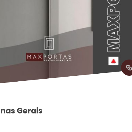
inas Gerai