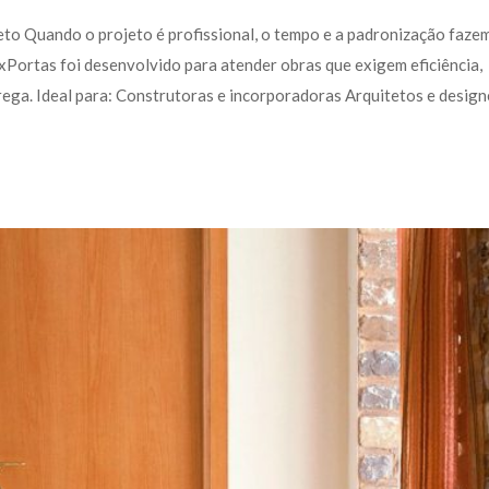
eto Quando o projeto é profissional, o tempo e a padronização fazem
xPortas foi desenvolvido para atender obras que exigem eficiência, 
ega. Ideal para: Construtoras e incorporadoras Arquitetos e designe