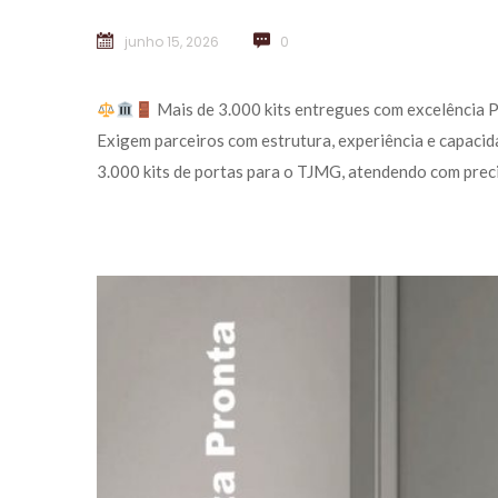
junho 15, 2026
 
0
 Mais de 3.000 kits entregues com excelência 
Exigem parceiros com estrutura, experiência e capacid
3.000 kits de portas para o TJMG, atendendo com preci