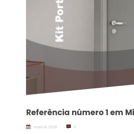
Referência número 1 em M
maio 4, 2026
 
0