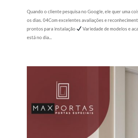
 Quando o cliente pesquisa no Google, ele quer uma co
os dias. 04Com excelentes avaliações e reconheciment
prontos para instalação 
 Variedade de modelos e ac
está no dia... 