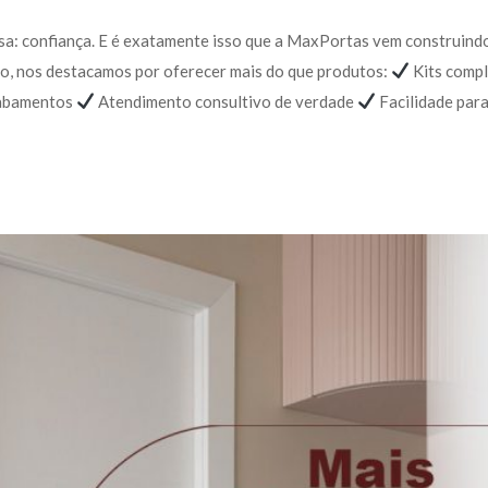
isa: confiança. E é exatamente isso que a MaxPortas vem construindo
o, nos destacamos por oferecer mais do que produtos: 
 Kits compl
abamentos 
 Atendimento consultivo de verdade 
 Facilidade par