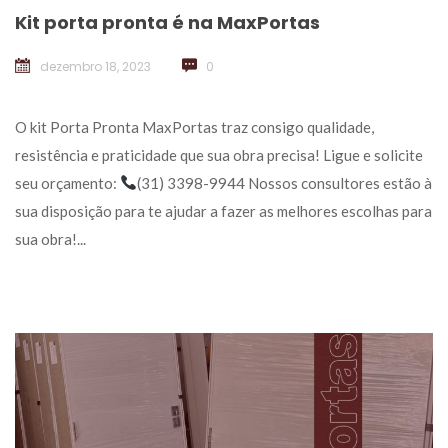
Kit porta pronta é na MaxPorta
dezembro 18, 2023
 
0
 O kit Porta Pronta MaxPortas traz consigo qualidade, 
resistência e praticidade que sua obra precisa! Ligue e solicite 
eu orçamento: 
(31) 3398-9944 Nossos consultores estão à 
ua disposição para te ajudar a fazer as melhores escolhas para 
ua obra!... 