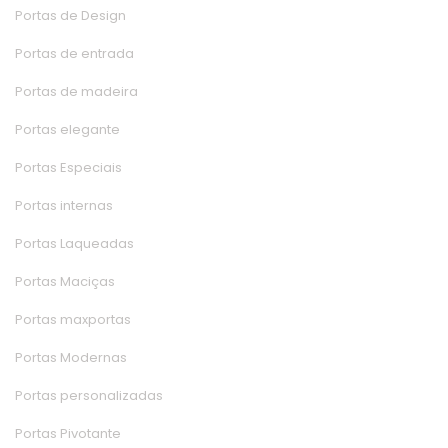
Portas de Design
Portas de entrada
Portas de madeira
Portas elegante
Portas Especiai
Portas interna
Portas Laqueada
Portas Maciça
Portas maxporta
Portas Moderna
Portas personalizada
Portas Pivotante