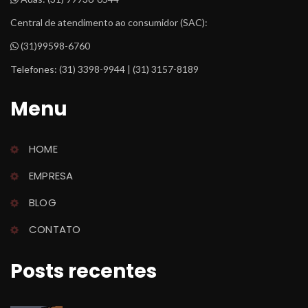
Central de atendimento ao consumidor (SAC):
 (31)99598-6760
Telefones: (31) 3398-9944 | (31) 3157-8189
Menu
HOME
EMPRESA
BLOG
CONTATO
Posts recente