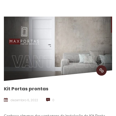
Kit Portas pronta
dezembro 6, 2022
 
0
 Conheça algumas das vantagens da instalação do Kit Porta 