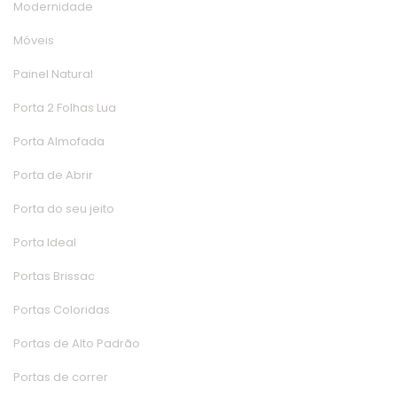
Modernidade
Móvei
Painel Natural
Porta 2 Folhas Lua
Porta Almofada
Porta de Abrir
Porta do seu jeito
Porta Ideal
Portas Brissac
Portas Colorida
Portas de Alto Padrão
Portas de correr