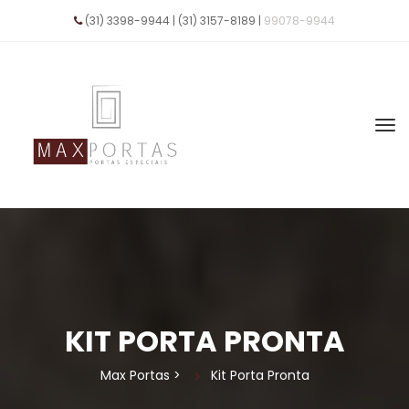
(31) 3398-9944 | (31) 3157-8189 | 
99078-9944
KIT PORTA PRONTA
Max Porta
 > 
Kit Porta Pronta