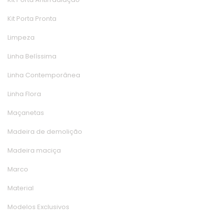
Kit Porta Pronta
Limpeza
Linha Belíssima
Linha Contemporânea
Linha Flora
Maçaneta
Madeira de demolição
Madeira maciça
Marco
Material
Modelos Exclusivo