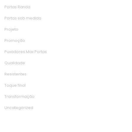
Portas Randa
Portas sob medida
Projeto
Promoção
Puxadores Max Porta
Qualidade
Resistente
Toque final
Transformação
Uncategorized