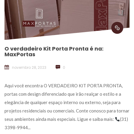
O verdadeiro Kit Porta Pronta é na: 
MaxPorta
novembro 28, 2023
 
0
 Aqui você encontra O VERDADEIRO KIT PORTA PRONTA, 
portas com design diferenciado que irão realçar o estilo e a 
elegância de qualquer espaço interno ou externo, seja para 
projetos residenciais ou comerciais. Conte conosco para tornar 
eus ambientes ainda mais especiais. Ligue e saiba mais: 
(31) 
3398-9944... 