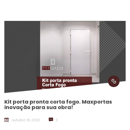
Kit porta pronta corta fogo. Maxportas 
inovação para sua obra!
outubro 18, 2023
 
0