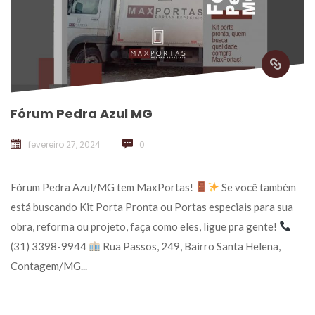
Fórum Pedra Azul MG
fevereiro 27, 2024
 
0
 Fórum Pedra Azul/MG tem MaxPortas! 
 Se você também 
está buscando Kit Porta Pronta ou Portas especiais para sua 
obra, reforma ou projeto, faça como eles, ligue pra gente! 
(31) 3398-9944 
 Rua Passos, 249, Bairro Santa Helena, 
Contagem/MG... 