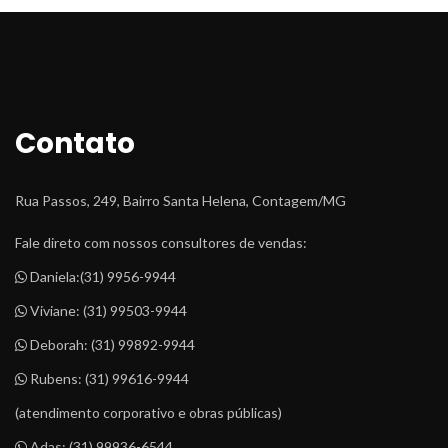
Contato
Rua Passos, 249, Bairro Santa Helena, Contagem/MG
Fale direto com nossos consultores de vendas:
 Daniela:
(31) 9956-9944
 Viviane: 
(31) 99503-9944
 Deborah: 
(31) 99892-9944
 Rubens: 
(31) 99616-9944
(atendimento corporativo e obras públicas)
 Adas: 
(31) 99936-6544