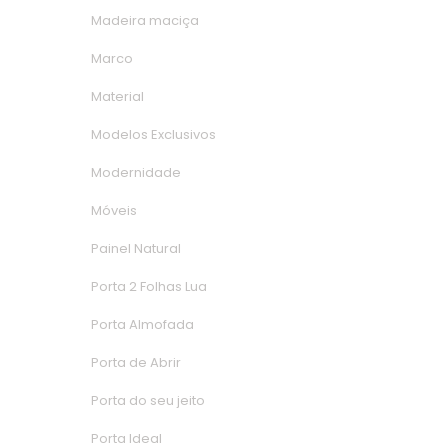
Madeira maciça
Marco
Material
Modelos Exclusivo
Modernidade
Móvei
Painel Natural
Porta 2 Folhas Lua
Porta Almofada
Porta de Abrir
Porta do seu jeito
Porta Ideal