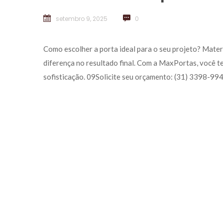
etembro 9, 2025
 
0
 Como escolher a porta ideal para o seu projeto? Materi
diferença no resultado final. Com a MaxPortas, você t
ofisticação. 09Solicite seu orçamento: (31) 3398-9944.