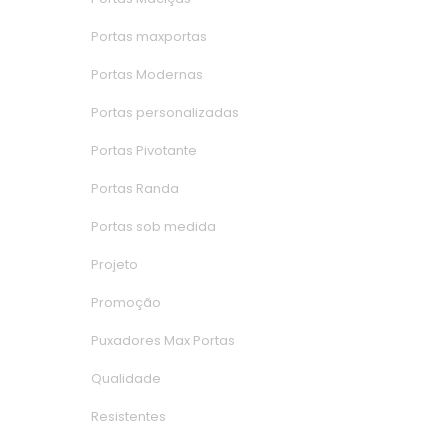
Portas maxporta
Portas Moderna
Portas personalizada
Portas Pivotante
Portas Randa
Portas sob medida
Projeto
Promoção
Puxadores Max Porta
Qualidade
Resistente