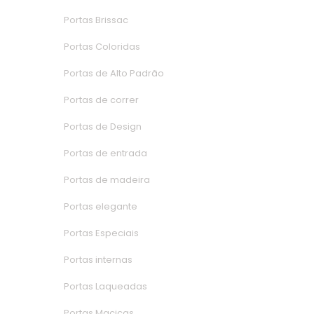
Portas Brissac
Portas Colorida
Portas de Alto Padrão
Portas de correr
Portas de Design
Portas de entrada
Portas de madeira
Portas elegante
Portas Especiai
Portas interna
Portas Laqueada
Portas Maciça