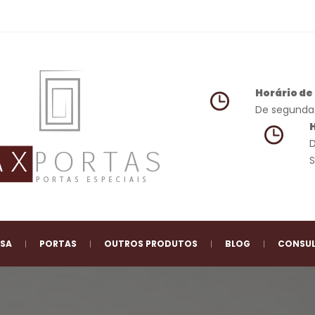
Horário d
 De segunda 
 
 
 
 
 
 
ESA
PORTAS
OUTROS PRODUTOS
BLOG
CONSUL