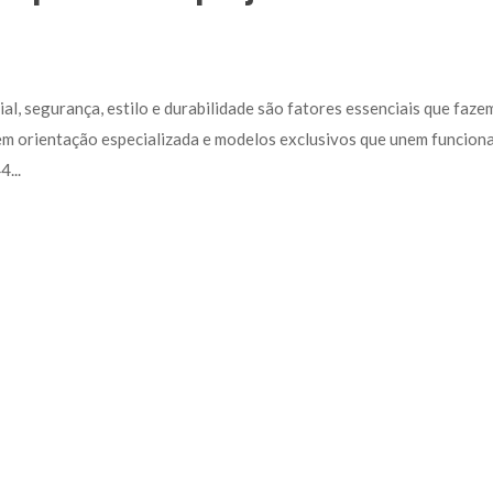
al, segurança, estilo e durabilidade são fatores essenciais que fazem
em orientação especializada e modelos exclusivos que unem funcional
.. 