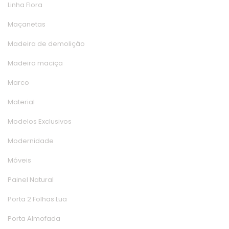
Linha Flora
Maçaneta
Madeira de demolição
Madeira maciça
Marco
Material
Modelos Exclusivo
Modernidade
Móvei
Painel Natural
Porta 2 Folhas Lua
Porta Almofada