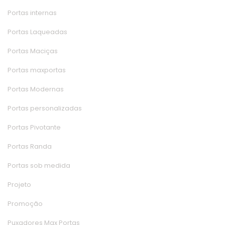
Portas interna
Portas Laqueada
Portas Maciça
Portas maxporta
Portas Moderna
Portas personalizada
Portas Pivotante
Portas Randa
Portas sob medida
Projeto
Promoção
Puxadores Max Porta