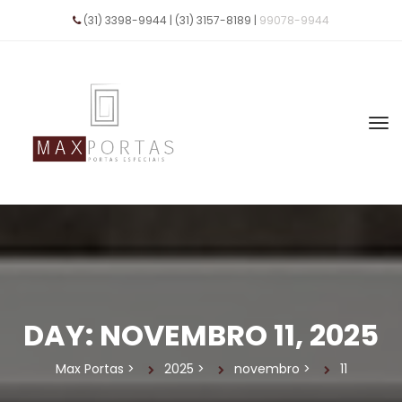
(31) 3398-9944 | (31) 3157-8189 | 
99078-9944
DAY: 
NOVEMBRO 11, 2025
Max Porta
 > 
2025
 > 
novembro
 > 
11