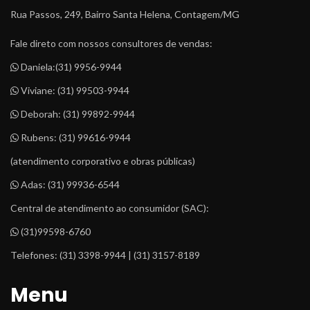
Rua Passos, 249, Bairro Santa Helena, Contagem/MG
Fale direto com nossos consultores de vendas:
 Daniela:
(31) 9956-9944
 Viviane: 
(31) 99503-9944
 Deborah: 
(31) 99892-9944
 Rubens: 
(31) 99616-9944
(atendimento corporativo e obras públicas)
 Adas: 
(31) 99936-6544
Central de atendimento ao consumidor (SAC):
 (31)99598-6760
Telefones: (31) 3398-9944 | (31) 3157-8189
Menu