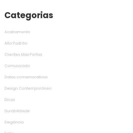
Categoria
Acabamento
Alto Padrão
Clientes Max Porta
Comunicado
Datas comemorativa
Design Contemporâneo
Dica
Durabilidade
Elegância