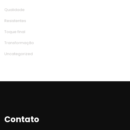
Qualidade
Resistente
Toque final
Transformação
Uncategorized
Contato