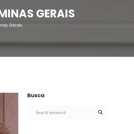
 MINAS GERAIS
inas Gerai
Busca