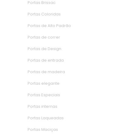
Portas Brissac
Portas Colorida
Portas de Alto Padrão
Portas de correr
Portas de Design
Portas de entrada
Portas de madeira
Portas elegante
Portas Especiai
Portas interna
Portas Laqueada
Portas Maciça