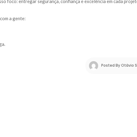
so foco: entregar segurança, confiança e excelência em cada projet
 com a gente:
ga.
Posted By 
Otávio 