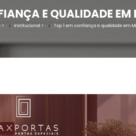
FIANÇA E QUALIDADE EM
a
 > 
Institucional
 > 
Top 1 em confiança e qualidade em M