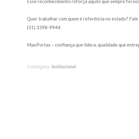
Esse reconhecimento reforça aquilo que sempre foi nos
Quer trabalhar com quem é referência no estado? Fale
 (31) 3398-9944
MaxPortas – confiança que lidera, qualidade que entre
Category: 
Institucional