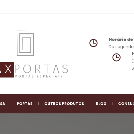
Horário d
 De segunda 
 
 
 
 
 
 
ESA
PORTAS
OUTROS PRODUTOS
BLOG
CONSUL