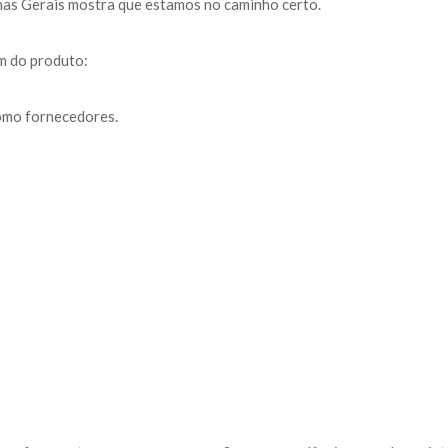
inas Gerais mostra que estamos no caminho certo.
m do produto:
omo fornecedores.