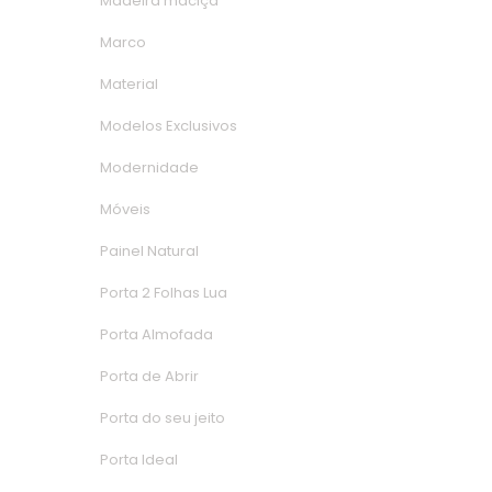
Madeira maciça
Marco
Material
Modelos Exclusivo
Modernidade
Móvei
Painel Natural
Porta 2 Folhas Lua
Porta Almofada
Porta de Abrir
Porta do seu jeito
Porta Ideal