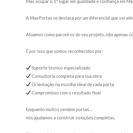
 Mas ocupar o 1º lugar em qualidade e confiança em M
A MaxPortas se destaca por um diferencial que vai alé
Atuamos como parceiros do seu projeto, não apenas c
É por isso que somos reconhecidos por:
 Suporte técnico especializado
 Consultoria completa para sua obra
 Orientação na escolha ideal de cada porta
 Compromisso com o resultado final
Enquanto muitos vendem portas…
 nós ajudamos a construir soluções completas.