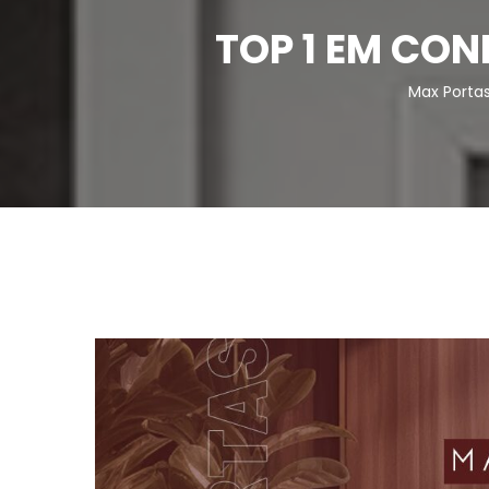
TOP 1 EM CON
Max Port