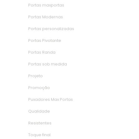
Portas maxporta
Portas Moderna
Portas personalizada
Portas Pivotante
Portas Randa
Portas sob medida
Projeto
Promoção
Puxadores Max Porta
Qualidade
Resistente
Toque final